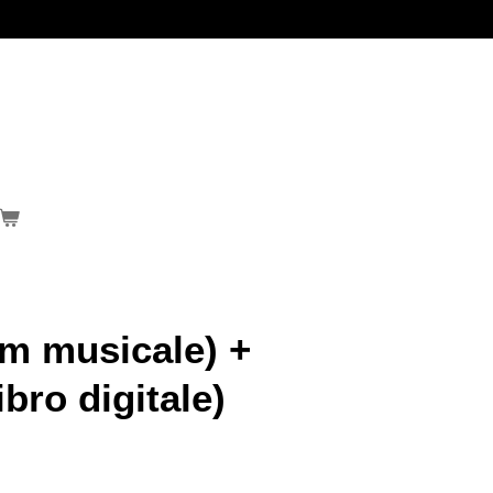
m musicale) +
ibro digitale)