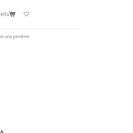
ello
in una pendrive
)