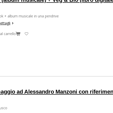
ok + album musicale in una pendrive
ettagli
al carrello
aggio ad Alessandro Manzoni con riferimen
Fusco