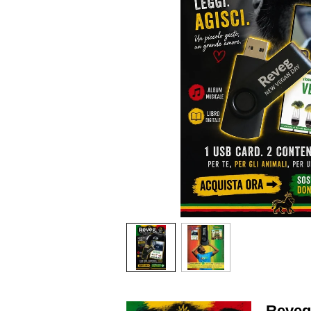
Reveg 