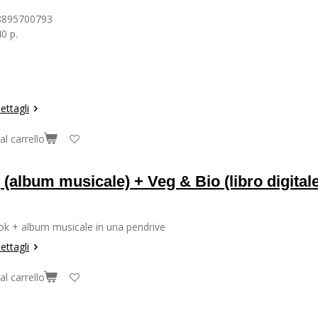
8895700793
0 p.
ettagli
al carrello
(album musicale) + Veg & Bio (libro digitale
ok + album musicale in una pendrive
ettagli
al carrello