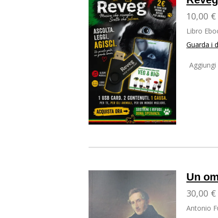
10,00 €
Libro Ebo
Guarda i d
Aggiungi 
Un om
30,00 €
Antonio 