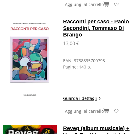
Aggiungi al carrello
Racconti per caso - Paolo
Secondini, Tommaso Di
Brango
13,00 €
EAN:
9788895700793
Pagine:
140 p.
Guarda i dettagli
Aggiungi al carrello
Reveg (album musicale) +