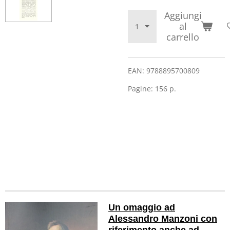
Aggiungi
al
carrello
EAN:
9788895700809
Pagine:
156 p.
Un omaggio ad
Alessandro Manzoni con