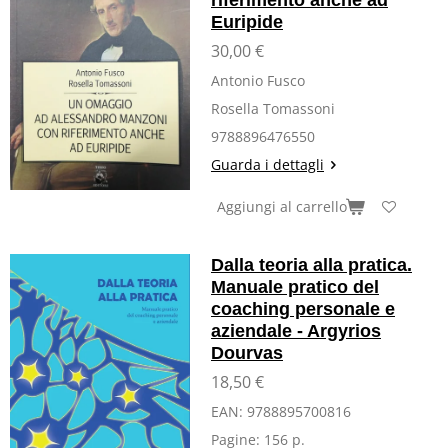
riferimento anche ad
Euripide
30,00 €
Antonio Fusco
Rosella Tomassoni
9788896476550
Guarda i dettagli
Aggiungi al carrello
Dalla teoria alla pratica.
Manuale pratico del
coaching personale e
aziendale - Argyrios
Dourvas
18,50 €
EAN:
9788895700816
Pagine:
156 p.