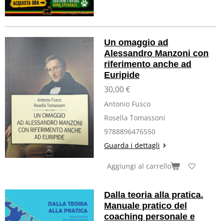
Un omaggio ad
Alessandro Manzoni con
riferimento anche ad
Euripide
30,00 €
Antonio Fusco
Rosella Tomassoni
9788896476550
Guarda i dettagli
Aggiungi al carrello
Dalla teoria alla pratica.
Manuale pratico del
coaching personale e